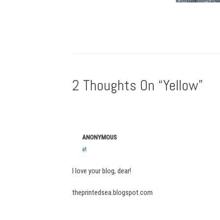
2 Thoughts On “Yellow”
ANONYMOUS
at
I love your blog, dear!
theprintedsea.blogspot.com