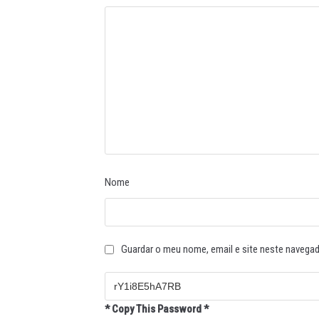
Nome
Guardar o meu nome, email e site neste navegad
* Copy This Password *