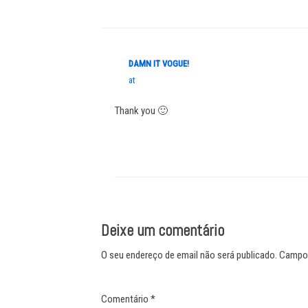
DAMN IT VOGUE!
at
Thank you 🙂
Deixe um comentário
O seu endereço de email não será publicado.
Campos
Comentário
*