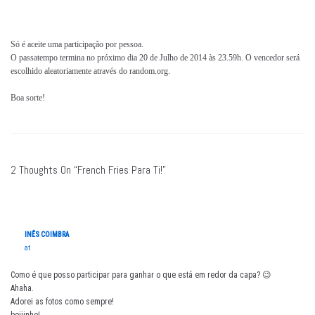
Só é aceite uma participação por pessoa.
O passatempo termina no próximo dia 20 de Julho de 2014 às 23.59h. O vencedor será
escolhido aleatoriamente através do random.org.
Boa sorte!
2 Thoughts On “French Fries Para Ti!”
INÊS COIMBRA
at
Como é que posso participar para ganhar o que está em redor da capa? 😉
Ahaha.
Adorei as fotos como sempre!