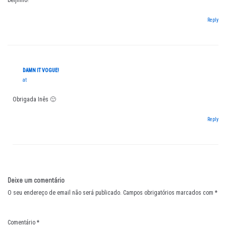
beijinho!
Reply
DAMN IT VOGUE!
at
Obrigada Inês 🙂
Reply
Deixe um comentário
O seu endereço de email não será publicado.
Campos obrigatórios marcados com
*
Comentário
*