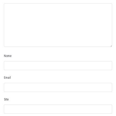
Nome
Email
Site