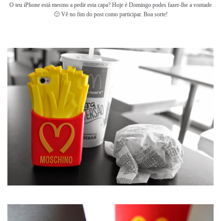
O teu iPhone está mesmo a pedir esta capa? Hoje é Domingo podes fazer-lhe a vontade
🙂 Vê no fim do post como participar. Boa sorte!